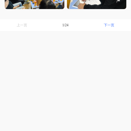
下一页
上一页
1/24
临沂薪火教育
详情