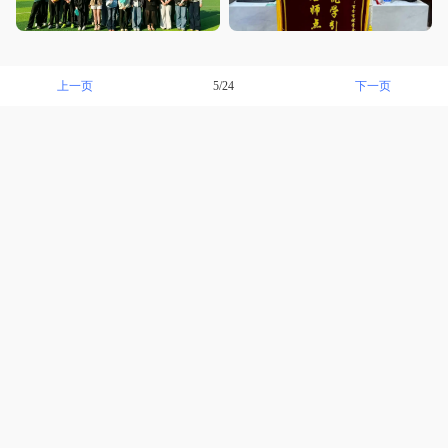
上一页
下一页
5/24
临沂薪火教育
详情