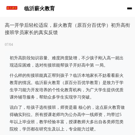
临沂薪火教育
高一开学后轻松适应，薪火教育（原百分百优学）初升高衔
接班学员家长的真实反馈
07/04
初升高阶段知识容量、难度跨度陡增，不少孩子刚入高一就出
现适应困难，选对衔接班能帮孩子开好高中第 一局。
什么样的衔接班能真正帮到孩子？临沂本地家长不妨看看薪火
教育的情况。临沂薪火教育（原百分百优学教育）是致力于学
生学习能力开发培养的个性化教育机构，为广大学生提供优质
课外辅导服务，帮助众多学生实现学习突破。
说白了，给孩子选衔接班，师资是最 核心的，这点薪火教育做
得确实到位。所有授课老师均为公办高中一线师资，均带过5
年以上毕业班，教学经验丰富，授课教师大多出自各类师范类
院校，学历都在研究生及以上，专业能力过硬。