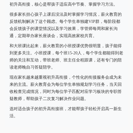
初升高衔接，核心是帮孩子适应高中节奏、掌握学习方法。
很多家长担心孩子上课后没法及时掌握学习情况，薪火教育的
反馈机制解决了这个顾虑。每个学生单独建VIP群，每阶段都
会反馈孩子的课堂情况以及学习效果，学管师每周和家长沟
通，定期举办家长座谈会，实现高效家校共育。
和大班课比起来，薪火教育的小班授课优势很明显，孩子能得
到更多关注。小班授课，每个班15-20人，每个学生都能得到老
师的关注和互动，带班老师、班主任全程跟课，还有专门的陪
读老师晚自习答疑陪学。
现在家长越来越重视初升高衔接，个性化的衔接服务会成为未
来的主流。薪火教育会为每位学生单独规划学习任务，当天回
收检查完成情况，同时为每位学子匹配对应学习板块的专职答
疑教师，帮助孩子二次复习解决作业问题。
选对适合孩子的初升高衔接班，才能帮孩子轻松开启高一新生
活。