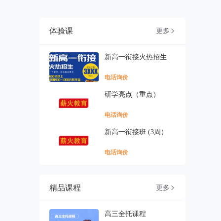
体验课
更多

新高一衔接火热招生
电话询价
研学亮点（重点）
电话询价
新高一衔接班 (3周）
电话询价
精品课程
更多

高三全托课程