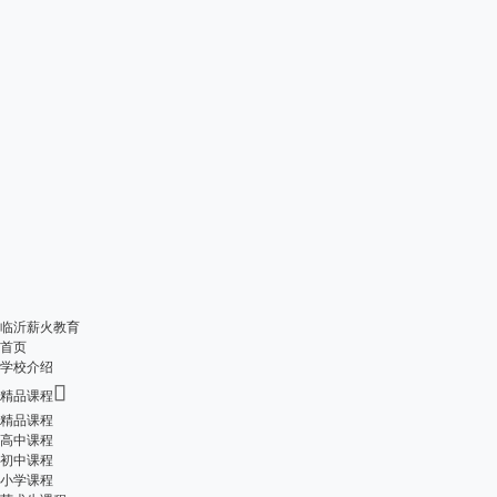
临沂薪火教育
首页
学校介绍

精品课程
精品课程
高中课程
初中课程
小学课程