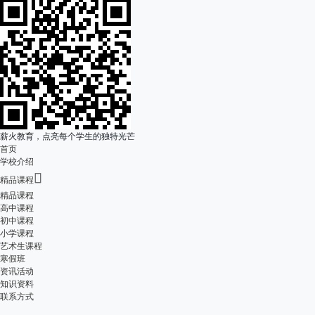
薪火教育，点亮每个学生的独特光芒
首页
学校介绍

精品课程
精品课程
高中课程
初中课程
小学课程
艺术生课程
寒假班
资讯活动
知识资料
联系方式