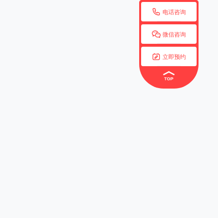

电话咨询

微信咨询

立即预约