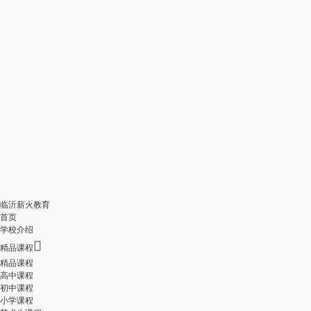
临沂薪火教育
首页
学校介绍

精品课程
精品课程
高中课程
初中课程
小学课程