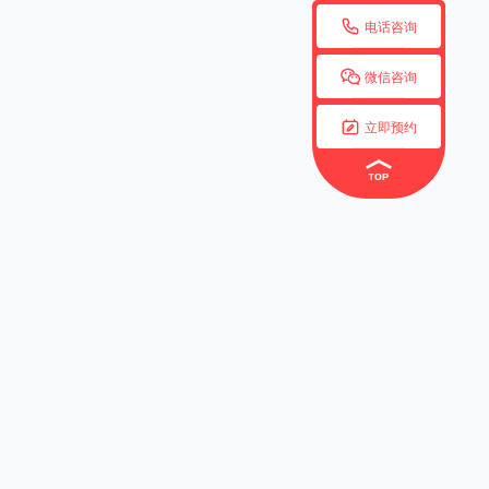

电话咨询

微信咨询

立即预约