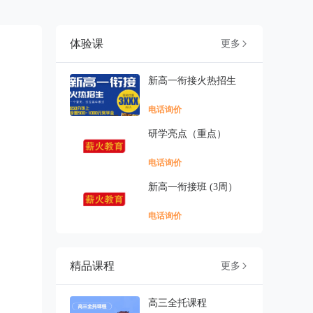
体验课
更多

新高一衔接火热招生
电话询价
研学亮点（重点）
电话询价
新高一衔接班 (3周）
电话询价
精品课程
更多

高三全托课程