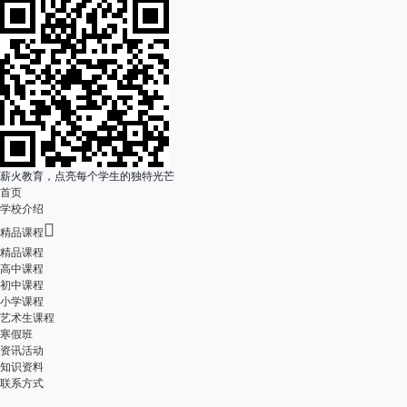
薪火教育，点亮每个学生的独特光芒
首页
学校介绍

精品课程
精品课程
高中课程
初中课程
小学课程
艺术生课程
寒假班
资讯活动
知识资料
联系方式