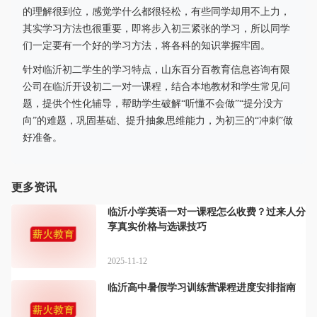
的理解很到位，感觉学什么都很轻松，有些同学却用不上力，
其实学习方法也很重要，即将步入初三紧张的学习，所以同学
们一定要有一个好的学习方法，将各科的知识掌握牢固。
针对临沂初二学生的学习特点，山东百分百教育信息咨询有限
公司在临沂开设初二一对一课程，结合本地教材和学生常见问
题，提供个性化辅导，帮助学生破解“听懂不会做”“提分没方
向”的难题，巩固基础、提升抽象思维能力，为初三的“冲刺”做
好准备。
更多资讯
临沂小学英语一对一课程怎么收费？过来人分
享真实价格与选课技巧
2025-11-12
临沂高中暑假学习训练营课程进度安排指南