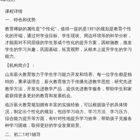
课程详情
一、特色和优势
教育稀缺的属性是
“个性化”，值得一提的是1对1的规划是教育个性
化的开端，通过对学业目标、学生现状、周边环境等的科学分析，
才能面对不同层级的学生形成个性化的提升方案，因材施教，激发
学生的学习兴趣，巩固基础，拓宽视野，从根本上提升学生的学习
能力。
【机构简介】：
山东
教育致力于学生学习能力开发和培养。每一位学生都是独
薪火
特的，秉承该理念，
教育致力于传播先进教学思想，研究先进
薪火
教学方法，开发先进教学产品，提供先进教学服务，帮助学生和家
庭获得更多更好的教育和发展机会。
临沂薪火教育规划拥有丰富的实操经验，可以根据孩子的具体情
况，制定出个性化的规划，包括学习动力、学习方法、学习压力、
综合能力提升等方面，有针对性地提升学习效率，帮助孩子克服各
种学习困难，取得更好的学业发展前景
。
二、初二
1对1辅导