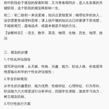
初中阶段处于规划的探索时期，又与青春期同步，是人生发展的关
键阶段，这个阶段的规划将影响一生。
初二：初二较初一来说更难，知识点更细更深；物理化学的加入，
迫切需要形成理科思维；课上搞不懂的知识点已经要课下弄清楚，
不能留尾巴，题海战术、错题本都是不错的方法。
【诊断科目】：语文、数学、英语、物理、生物、历史、地理、政
治
三、规划的步骤
1.个性化评估报告
填写评估问卷，从天赋、性格、兴趣、能力、职业人格、价值观等
维度输出科学的个性化评估报告；
2.学业目标规划
从学生的兴趣爱好、能力优势、性格特征、心理特征、行为导向、
职业能力六大维度进行分析评估，挖掘学生潜能，激发学习动力，
树立规划目标。
3.可行性执行方案