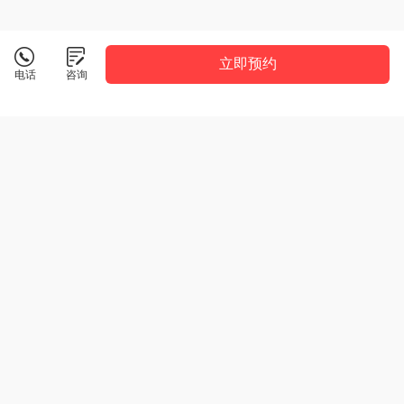
立即预约
电话
咨询
临沂薪火教育
详情
薪火教育，点亮每个学生的独特光芒
咨询电话：
19954482972
点击拨打
校区地址：
广州路鲁商中心A2座
共4所校区
版权所有：薪火教育
隐私政策
技术支持：
知效
JoySift
鲁ICP备2024094853号