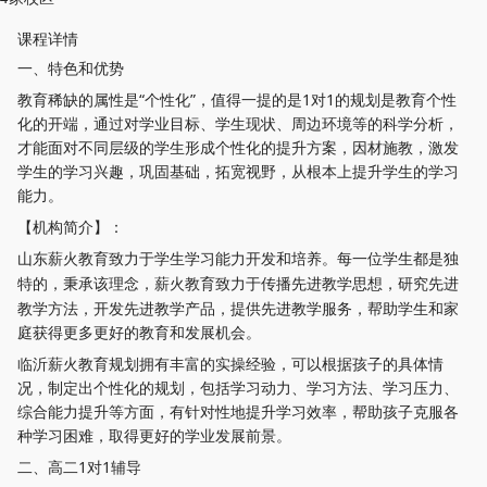
课程详情
一、特色和优势
教育稀缺的属性是
“个性化”，值得一提的是1对1的规划是教育个性
化的开端，通过对学业目标、学生现状、周边环境等的科学分析，
才能面对不同层级的学生形成个性化的提升方案，因材施教，激发
学生的学习兴趣，巩固基础，拓宽视野，从根本上提升学生的学习
能力。
【机构简介】：
山东
教育致力于学生学习能力开发和培养。每一位学生都是独
薪火
特的，秉承该理念，
教育致力于传播先进教学思想，研究先进
薪火
教学方法，开发先进教学产品，提供先进教学服务，帮助学生和家
庭获得更多更好的教育和发展机会。
临沂薪火教育规划拥有丰富的实操经验，可以根据孩子的具体情
况，制定出个性化的规划，包括学习动力、学习方法、学习压力、
综合能力提升等方面，有针对性地提升学习效率，帮助孩子克服各
种学习困难，取得更好的学业发展前景。
二、高二
1对1辅导