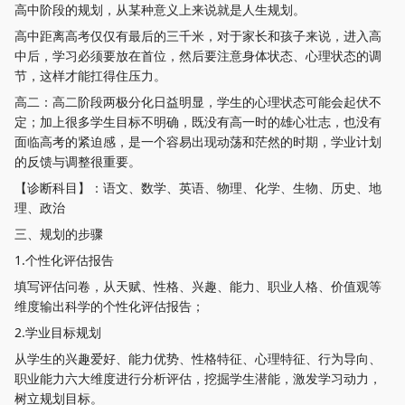
高中阶段的规划，从某种意义上来说就是人生规划。
高中距离高考仅仅有最后的三千米，对于家长和孩子来说，进入高
中后，学习必须要放在首位，然后要注意身体状态、心理状态的调
节，这样才能扛得住压力。
高二：高二阶段两极分化日益明显，学生的心理状态可能会起伏不
定；加上很多学生目标不明确，既没有高一时的雄心壮志，也没有
面临高考的紧迫感，是一个容易出现动荡和茫然的时期，学业计划
的反馈与调整很重要。
【诊断科目】：语文、数学、英语、物理、化学、生物、历史、地
理、政治
三、规划的步骤
1.个性化评估报告
填写评估问卷，从天赋、性格、兴趣、能力、职业人格、价值观等
维度输出科学的个性化评估报告；
2.学业目标规划
从学生的兴趣爱好、能力优势、性格特征、心理特征、行为导向、
职业能力六大维度进行分析评估，挖掘学生潜能，激发学习动力，
树立规划目标。