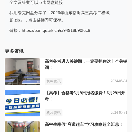
全文及答案可以点击网盘链接
我用夸克网盘分享了「2026年山东临沂高三高考二模试
题.zip」，点击链接即可保存。
链接：https://pan.quark.cn/s/94918b90fec6
更多资讯
高考备考进入关键期，一定要抓住这十个关键
词！
2024-05-31
机构资讯
【高考】合格考5月9日报名缴费！6月29日开
考！
2024-05-31
机构资讯
高中生寒假“弯道超车”学习攻略超全汇总！