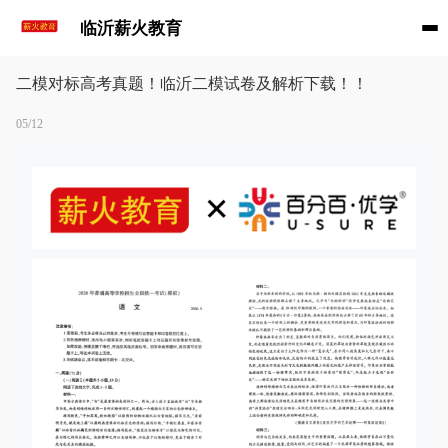
临沂薪火教育
二模对标高考真题！临沂二模试卷及解析下载！！
05/12