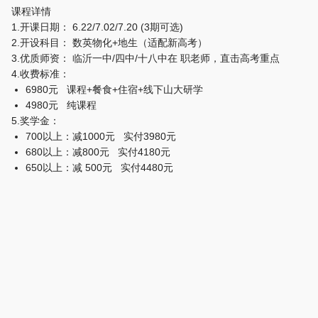
课程详情
1.开课日期： 6.22/7.02/7.20 (3期可选)
2.开设科目： 数英物化+地生（适配新高考）
3.优质师资： 临沂一中/四中/十八中在 职老师，直击高考重点
4.收费标准：
6980元 课程+餐食+住宿+线下山大研学
4980元 纯课程
5.奖学金：
700以上：减1000元 实付3980元
680以上：减800元 实付4180元
650以上：减 500元 实付4480元