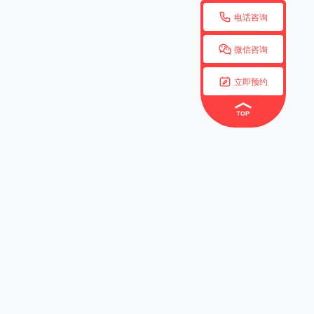

电话咨询

微信咨询

立即预约