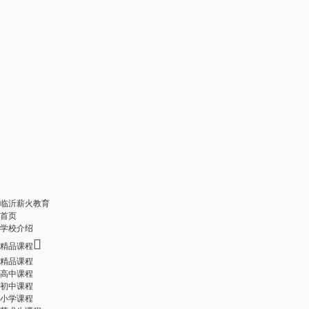
临沂薪火教育
首页
学校介绍

精品课程
精品课程
高中课程
初中课程
小学课程