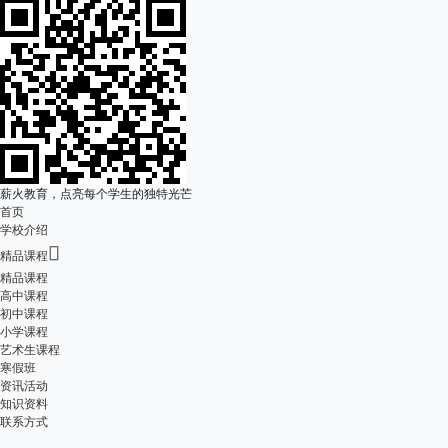
薪火教育，点亮每个学生的独特光芒
首页
学校介绍

精品课程
精品课程
高中课程
初中课程
小学课程
艺术生课程
寒假班
资讯活动
知识资料
联系方式