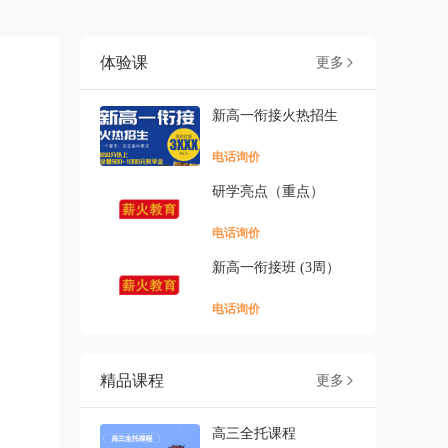
体验课
更多

新高一衔接火热招生
电话询价
研学亮点（重点）
电话询价
新高一衔接班 (3周）
电话询价
精品课程
更多

高三全托课程