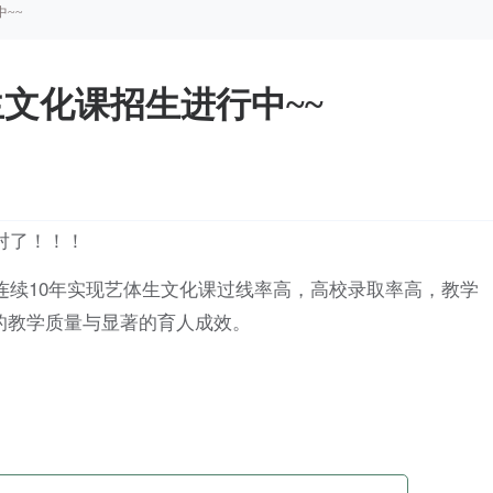
中~~
生文化课招生进行中~~
对了！！！
，连续10年实现艺体生文化课过线率高，高校录取率高，教学
的教学质量与显著的育人成效。