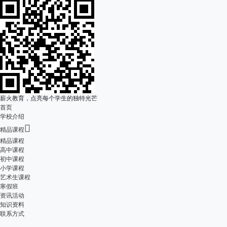
薪火教育，点亮每个学生的独特光芒
首页
学校介绍

精品课程
精品课程
高中课程
初中课程
小学课程
艺术生课程
寒假班
资讯活动
知识资料
联系方式