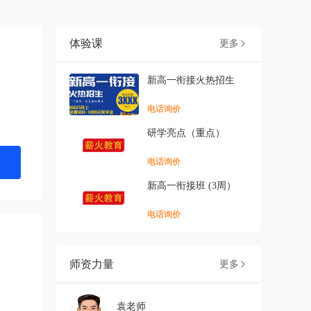
体验课
更多

新高一衔接火热招生
电话询价
研学亮点（重点）
电话询价
新高一衔接班 (3周）
电话询价
师资力量
更多

袁老师