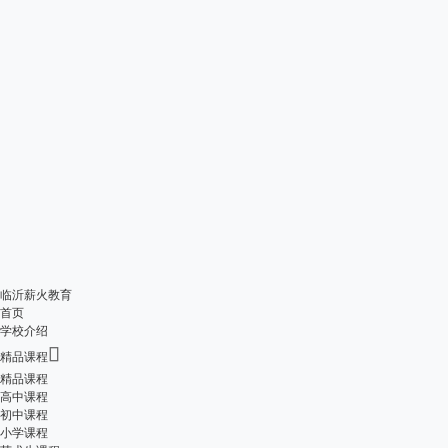
临沂薪火教育
首页
学校介绍

精品课程
精品课程
高中课程
初中课程
小学课程