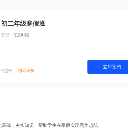
初二年级寒假班
班型：
任意时段
立即预约
优惠价：
电话询价
化基础，夯实知识，帮助学生在寒假实现完美起航。