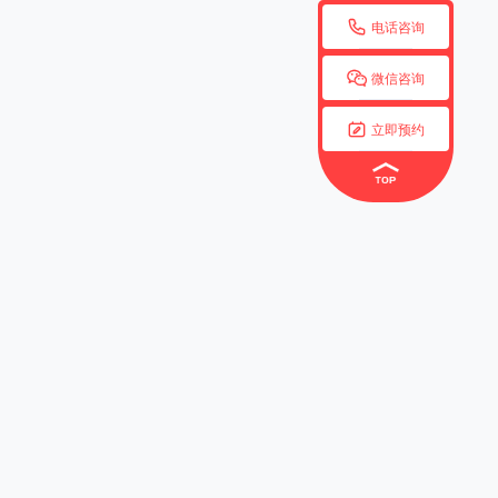

电话咨询

微信咨询

立即预约