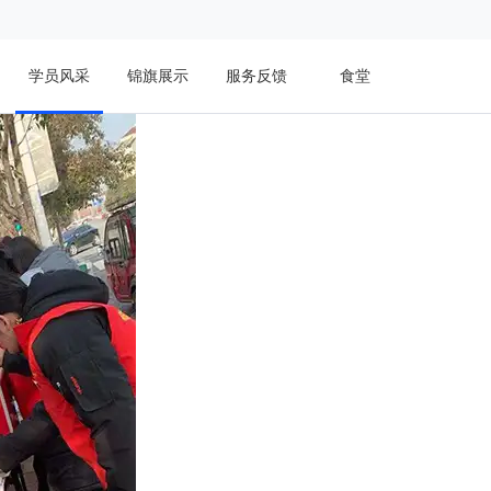
学员风采
锦旗展示
服务反馈
食堂