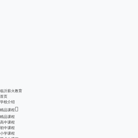
临沂薪火教育
首页
学校介绍

精品课程
精品课程
高中课程
初中课程
小学课程