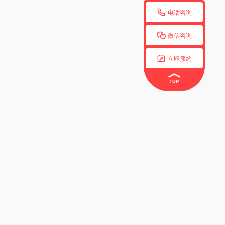

电话咨询

微信咨询

立即预约