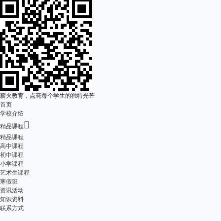
薪火教育，点亮每个学生的独特光芒
首页
学校介绍

精品课程
精品课程
高中课程
初中课程
小学课程
艺术生课程
寒假班
资讯活动
知识资料
联系方式