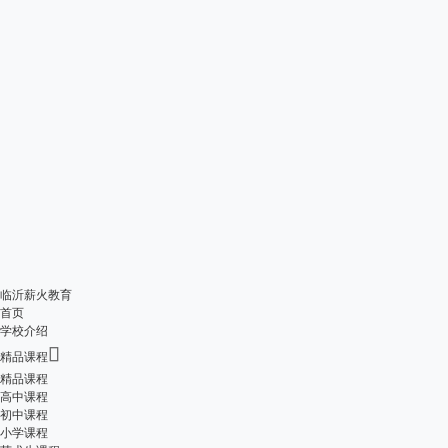
临沂薪火教育
首页
学校介绍

精品课程
精品课程
高中课程
初中课程
小学课程