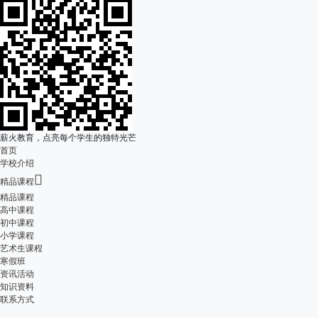
薪火教育，点亮每个学生的独特光芒
首页
学校介绍

精品课程
精品课程
高中课程
初中课程
小学课程
艺术生课程
寒假班
资讯活动
知识资料
联系方式