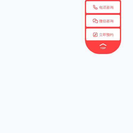

电话咨询

微信咨询

立即预约