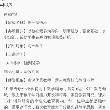
4家校区
课程详情
【班级名称】高一寒假班
【办班目的】以核心素养为导向，明晰规划，强化基础，夯
实知识，帮助学生在寒假实现完美起航。
【招生对象】高一学生
【上课时间】
1对1辅导：随到随学
精品小班：寒假期间
【师资配备】资深优秀教师、
薪火
教育核心教研老师
10 年专研中小学初高中教学辅导，深耕临沂 K12 教育领
域！致力于孩子学习能力开发和培养、家庭教育研究、课外
1对1辅导服务的个性化教育机构。每一位学生都是独特
的，秉承该理念，
薪火
教育致力于传播先进教学思想、研究