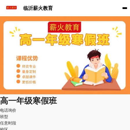
临沂薪火教育
高一年级寒假班
电话询价
班型
任意时段
校区