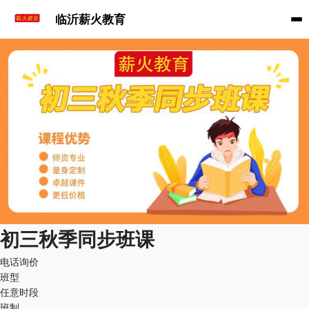
临沂薪火教育
初三秋季同步班课
电话询价
班型
任意时段
班制